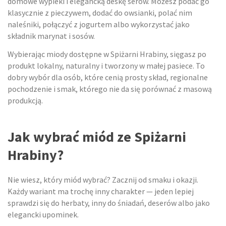
domowe wypieki i elegancką deskę serów. Możesz podać go
klasycznie z pieczywem, dodać do owsianki, polać nim
naleśniki, połączyć z jogurtem albo wykorzystać jako
składnik marynat i sosów.
Wybierając miody dostępne w Spiżarni Hrabiny, sięgasz po
produkt lokalny, naturalny i tworzony w małej pasiece. To
dobry wybór dla osób, które cenią prosty skład, regionalne
pochodzenie i smak, którego nie da się porównać z masową
produkcją.
Jak wybrać miód ze Spiżarni
Hrabiny?
Nie wiesz, który miód wybrać? Zacznij od smaku i okazji.
Każdy wariant ma trochę inny charakter — jeden lepiej
sprawdzi się do herbaty, inny do śniadań, deserów albo jako
elegancki upominek.