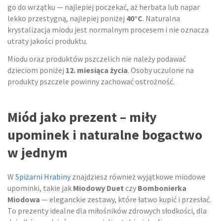
go do wrzątku — najlepiej poczekać, aż herbata lub napar
lekko przestygną, najlepiej poniżej
40°C
. Naturalna
krystalizacja miodu jest normalnym procesem i nie oznacza
utraty jakości produktu.
Miodu oraz produktów pszczelich nie należy podawać
dzieciom poniżej
12. miesiąca życia
. Osoby uczulone na
produkty pszczele powinny zachować ostrożność.
Miód jako prezent – miły
upominek i naturalne bogactwo
w jednym
W
Spiżarni Hrabiny
znajdziesz również wyjątkowe miodowe
upominki, takie jak
Miodowy Duet
czy
Bombonierka
Miodowa
— eleganckie zestawy, które łatwo kupić i przesłać.
To prezenty idealne dla miłośników zdrowych słodkości, dla