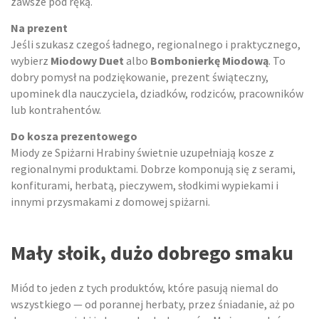
zawsze pod ręką.
Na prezent
Jeśli szukasz czegoś ładnego, regionalnego i praktycznego,
wybierz
Miodowy Duet
albo
Bombonierkę Miodową
. To
dobry pomysł na podziękowanie, prezent świąteczny,
upominek dla nauczyciela, dziadków, rodziców, pracowników
lub kontrahentów.
Do kosza prezentowego
Miody ze Spiżarni Hrabiny świetnie uzupełniają kosze z
regionalnymi produktami. Dobrze komponują się z serami,
konfiturami, herbatą, pieczywem, słodkimi wypiekami i
innymi przysmakami z domowej spiżarni.
Mały słoik, dużo dobrego smaku
Miód to jeden z tych produktów, które pasują niemal do
wszystkiego — od porannej herbaty, przez śniadanie, aż po