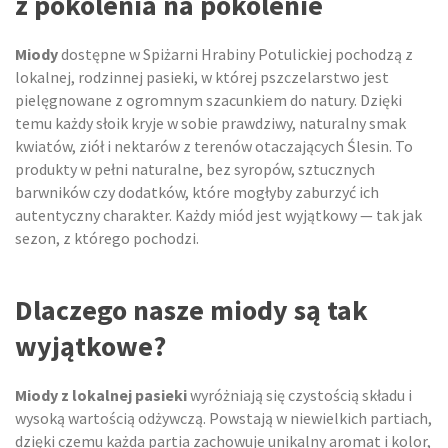
z pokolenia na pokolenie
Miody
dostępne w Spiżarni Hrabiny Potulickiej pochodzą z
lokalnej, rodzinnej pasieki, w której pszczelarstwo jest
pielęgnowane z ogromnym szacunkiem do natury. Dzięki
temu każdy słoik kryje w sobie prawdziwy, naturalny smak
kwiatów, ziół i nektarów z terenów otaczających Ślesin. To
produkty w pełni naturalne, bez syropów, sztucznych
barwników czy dodatków, które mogłyby zaburzyć ich
autentyczny charakter. Każdy miód jest wyjątkowy — tak jak
sezon, z którego pochodzi.
Dlaczego nasze miody są tak
wyjątkowe?
Miody z lokalnej pasieki
wyróżniają się czystością składu i
wysoką wartością odżywczą. Powstają w niewielkich partiach,
dzięki czemu każda partia zachowuje unikalny aromat i kolor,