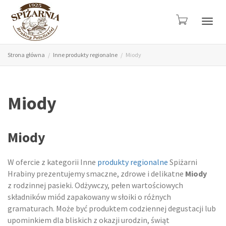
Przeł
Strona główna
Inne produkty regionalne
Miody
nawig
Miody
Miody
W ofercie z kategorii Inne
produkty regionalne
Spiżarni
Hrabiny prezentujemy smaczne, zdrowe i delikatne
Miody
z rodzinnej pasieki. Odżywczy, pełen wartościowych
składników miód zapakowany w słoiki o różnych
gramaturach. Może być produktem codziennej degustacji lub
upominkiem dla bliskich z okazji urodzin, świąt