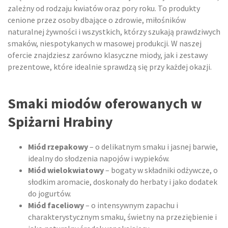
zależny od rodzaju kwiatów oraz pory roku. To produkty
cenione przez osoby dbające o zdrowie, miłośników
naturalnej żywności i wszystkich, którzy szukają prawdziwych
smaków, niespotykanych w masowej produkcji. W naszej
ofercie znajdziesz zarówno klasyczne miody, jak i zestawy
prezentowe, które idealnie sprawdzą się przy każdej okazji.
Smaki miodów oferowanych w
Spiżarni Hrabiny
Miód rzepakowy
– o delikatnym smaku i jasnej barwie,
idealny do słodzenia napojów i wypieków.
Miód wielokwiatowy
– bogaty w składniki odżywcze, o
słodkim aromacie, doskonały do herbaty i jako dodatek
do jogurtów.
Miód faceliowy
– o intensywnym zapachu i
charakterystycznym smaku, świetny na przeziębienie i