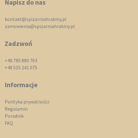
Napisz do nas
kontakt@spizarniahrabiny.pl
zamowienia@spizarniahrabiny.pl
Zadzwoń
+48 785 880 763
+48 515 241 075
Informacje
Polityka prywatności
Regulamin
Poradnik
FAQ