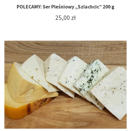
POLECAMY: Ser Pleśniowy „Szlachcic” 200 g
25,00
zł