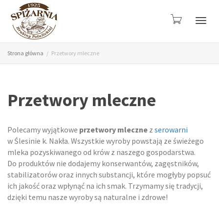
Przeł
Strona główna
Przetwory mleczne
nawig
Przetwory mleczne
Polecamy wyjątkowe
przetwory mleczne
z
serowarni
w Ślesinie k. Nakła. Wszystkie wyroby powstają ze świeżego
mleka pozyskiwanego od krów z naszego gospodarstwa.
Do produktów nie dodajemy konserwantów, zagęstników,
stabilizatorów oraz innych substancji, które mogłyby popsuć
ich jakość oraz wpłynąć na ich smak. Trzymamy się tradycji,
dzięki temu nasze wyroby są naturalne i zdrowe!