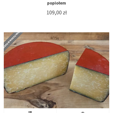
popiołem
109,00
zł
BRAK W MAGAZYNIE