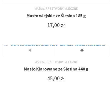
,
MASŁA
PRZETWORY MLECZNE
Masło wiejskie ze Ślesina 185 g
17,00
zł
,
MASŁA
PRZETWORY MLECZNE
Masło Klarowane ze Ślesina 440 g
45,00
zł