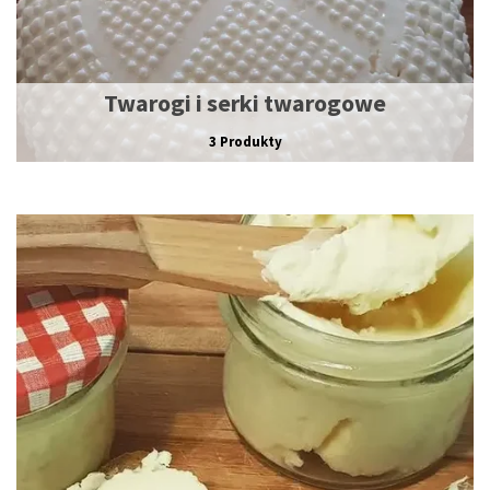
Twarogi i serki twarogowe
3 Produkty