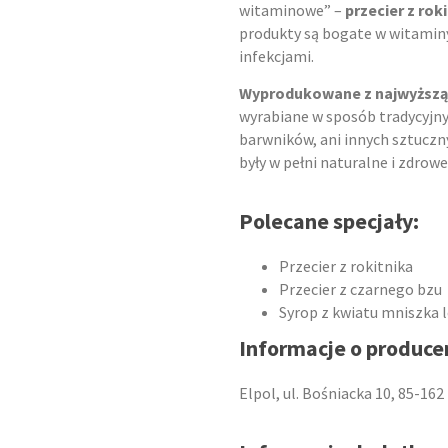
witaminowe” –
przecier z rok
produkty są bogate w witaminy
infekcjami.
Wyprodukowane z najwyższą 
wyrabiane w sposób tradycyjn
barwników, ani innych sztuczn
były w pełni naturalne i zdrowe
Polecane specjały:
Przecier z rokitnika
Przecier z czarnego bzu
Syrop z kwiatu mniszka 
Informacje o produce
Elpol, ul. Bośniacka 10, 85-16