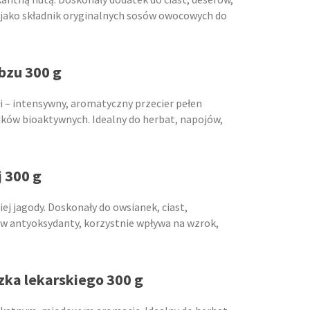
e jako składnik oryginalnych sosów owocowych do
 bzu 300 g
 – intensywny, aromatyczny przecier pełen
ików bioaktywnych. Idealny do herbat, napojów,
j 300 g
ej jagody. Doskonały do owsianek, ciast,
 w antyoksydanty, korzystnie wpływa na wzrok,
zka lekarskiego 300 g