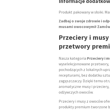
Informacje dodatkow
Produkt pakowany w słoiki. Mas
Zadbaj o swoje zdrowie i odp
musami owocowymi! Zamów j
Przeciery i mus
przetwory premi
Nasza kategoria
Przeciery i 
wyselekcjonowane przetwory, 
pochodzących z lokalnych upra
recepturami, bez dodatku szt
zagęszczaczy. Dzięki temu otr
aromatyczne musy i przeciery,
odżywczych owoców.
Przeciery i musy z owoców ofe
produkty premium tworzone b