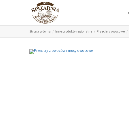
Strona główna
Inne produkty regionalne
Przeciery owocowe