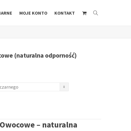
NARNE
MOJE KONTO
KONTAKT
cowe (naturalna odporność)
y Owocowe – naturalna