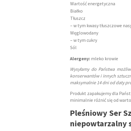
Wartość energetyczna
Białko
Tłuszcz
– w tym kwasy tłuszczowe nas
Węglowodany
– w tym cukry
Sól
Alergeny:
mleko krowie
Wysyłamy do Państwa możliwie
konserwantów i innych sztucz
maksymalnie 14 dni od daty pr
Produkt zapakujemy dla Pańs
minimalnie różnić się od wart
Pleśniowy Ser Sz
niepowtarzalny 