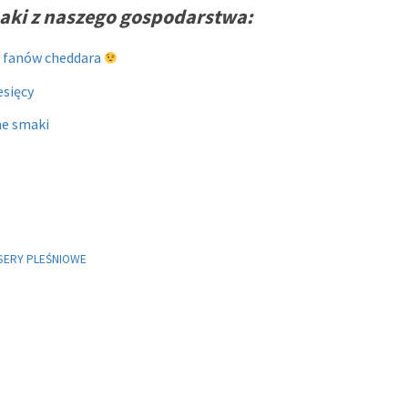
aki z naszego gospodarstwa:
la fanów cheddara
esięcy
ne smaki
SERY PLEŚNIOWE