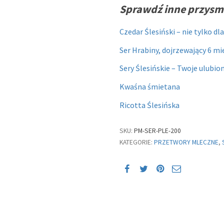
Sprawdź inne przysm
Czedar Ślesiński – nie tylko d
Ser Hrabiny, dojrzewający 6 mi
Sery Ślesińskie – Twoje ulubio
Kwaśna śmietana
Ricotta Ślesińska
SKU:
PM-SER-PLE-200
KATEGORIE:
PRZETWORY MLECZNE
,