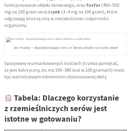
funkcjonowanie układu nerwowego, oraz
fosfor
(450–550
mg na 100 gram sera)
i cynk
(3–4 mg na 100 gram), które
odgrywają istotną rolę w metabolizmie i odporności
organizmu.
Ser Hrabiny – długodojrzewające sery ze Ślesina idealne na szybki obiad!
Spożywany w umiarkowanych ilościach (trzeba pamiętać,
że jest kaloryczny, bo ma 330–380 kcal w 100 gramach) może
być wartościowym elementem zbilansowanej diety.
Tabela: Dlaczego korzystanie
z rzemieślniczych serów jest
istotne w gotowaniu?