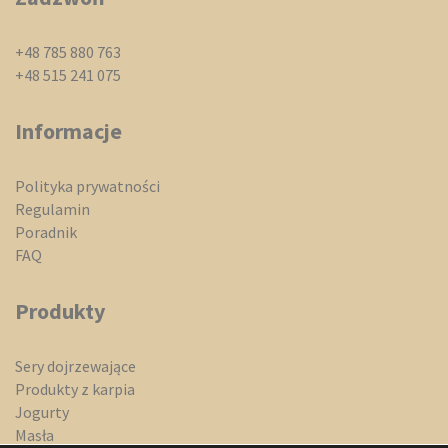
+48 785 880 763
+48 515 241 075
Informacje
Polityka prywatności
Regulamin
Poradnik
FAQ
Produkty
Sery dojrzewające
Produkty z karpia
Jogurty
Masła