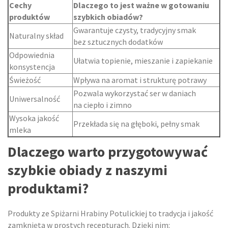
Cechy
Dlaczego to jest ważne w gotowaniu
produktów
szybkich obiadów?
Gwarantuje czysty, tradycyjny smak
Naturalny skład
bez sztucznych dodatków
Odpowiednia
Ułatwia topienie, mieszanie i zapiekanie
konsystencja
Świeżość
Wpływa na aromat i strukturę potrawy
Pozwala wykorzystać ser w daniach
Uniwersalność
na ciepło i zimno
Wysoka jakość
Przekłada się na głęboki, pełny smak
mleka
Dlaczego warto przygotowywać
szybkie obiady z naszymi
produktami?
Produkty ze Spiżarni Hrabiny Potulickiej to tradycja i jakość
zamknięta w prostych recepturach. Dzięki nim: