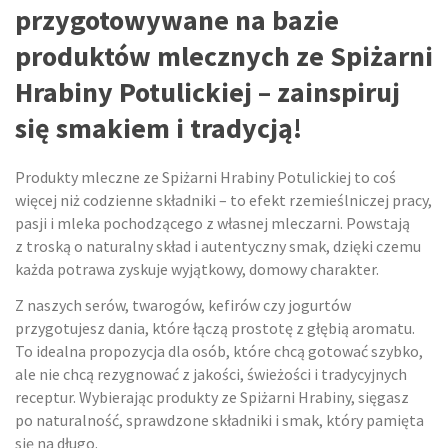
przygotowywane na bazie
produktów mlecznych ze Spiżarni
Hrabiny Potulickiej – zainspiruj
się smakiem i tradycją!
Produkty mleczne ze Spiżarni Hrabiny Potulickiej to coś
więcej niż codzienne składniki – to efekt rzemieślniczej pracy,
pasji i mleka pochodzącego z własnej mleczarni. Powstają
z troską o naturalny skład i autentyczny smak, dzięki czemu
każda potrawa zyskuje wyjątkowy, domowy charakter.
Z naszych serów, twarogów, kefirów czy jogurtów
przygotujesz dania, które łączą prostotę z głębią aromatu.
To idealna propozycja dla osób, które chcą gotować szybko,
ale nie chcą rezygnować z jakości, świeżości i tradycyjnych
receptur. Wybierając produkty ze Spiżarni Hrabiny, sięgasz
po naturalność, sprawdzone składniki i smak, który pamięta
się na długo.