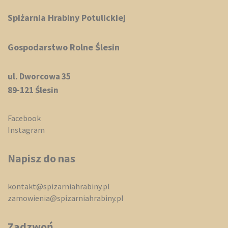
Spiżarnia Hrabiny Potulickiej
Gospodarstwo Rolne Ślesin
ul. Dworcowa 35
89-121 Ślesin
Facebook
Instagram
Napisz do nas
kontakt@spizarniahrabiny.pl
zamowienia@spizarniahrabiny.pl
Zadzwoń