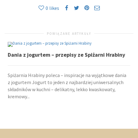
0
likes
POWIĄZANE ARTYKUŁY
Dania z jogurtem – przepisy ze Spiżarni Hrabiny
Spiżarnia Hrabiny poleca – inspiracje na wyjątkowe dania
z jogurtem Jogurt to jeden z najbardziej uniwersalnych
składników w kuchni – delikatny, lekko kwaskowaty,
kremowy...