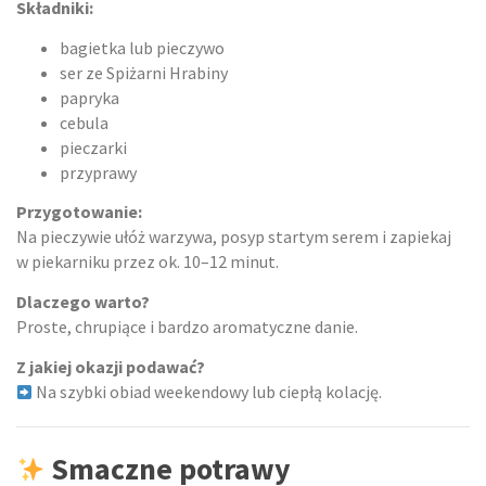
Składniki:
bagietka lub pieczywo
ser ze Spiżarni Hrabiny
papryka
cebula
pieczarki
przyprawy
Przygotowanie:
Na pieczywie ułóż warzywa, posyp startym serem i zapiekaj
w piekarniku przez ok. 10–12 minut.
Dlaczego warto?
Proste, chrupiące i bardzo aromatyczne danie.
Z jakiej okazji podawać?
Na szybki obiad weekendowy lub ciepłą kolację.
Smaczne potrawy