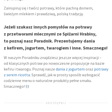
Zainspiruj się i twórz potrawy, które pachną domem,
świeżym mlekiem i prawdziwą, polską tradycją.
Jeżeli szukasz innych pomysłów na potrawy
z przetworami mlecznymi ze Spiżarni Hrabiny,
to poznaj nasz Poradnik. Prezentujemy dania
z kefirem, jogurtem, twarogiem i inne. Smacznego!
W naszym Poradniku znajdziesz jeszcze więcej inspiracji –
od klasycznych potraw po nowoczesne propozycje na bazie
kefiru i twarogu. Poznaj nasze
dania z jogurtem
oraz
potrawy
z serem ricotta
. Sprawdź, jak w prosty sposób wzbogacić
codzienne menu o naturalne produkty pełne smaku.
Smacznego!
UDOSTĘPNIJ