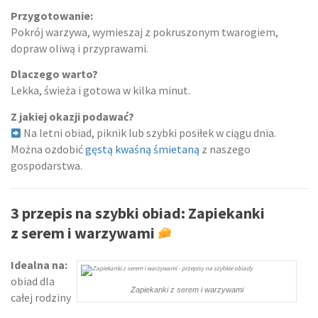
Przygotowanie:
Pokrój warzywa, wymieszaj z pokruszonym twarogiem,
dopraw oliwą i przyprawami.
Dlaczego warto?
Lekka, świeża i gotowa w kilka minut.
Z jakiej okazji podawać?
Na letni obiad, piknik lub szybki posiłek w ciągu dnia.
Można ozdobić
gęstą kwaśną śmietaną
z naszego
gospodarstwa.
3 przepis na szybki obiad: Zapiekanki
z serem i warzywami
Idealna na:
obiad dla
Zapiekanki z serem i warzywami
całej rodziny