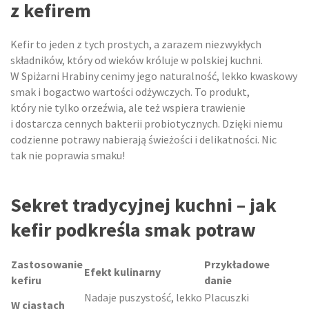
z kefirem
Kefir to jeden z tych prostych, a zarazem niezwykłych
składników, który od wieków króluje w polskiej kuchni.
W Spiżarni Hrabiny cenimy jego naturalność, lekko kwaskowy
smak i bogactwo wartości odżywczych. To produkt,
który nie tylko orzeźwia, ale też wspiera trawienie
i dostarcza cennych bakterii probiotycznych. Dzięki niemu
codzienne potrawy nabierają świeżości i delikatności. Nic
tak nie poprawia smaku!
Sekret tradycyjnej kuchni – jak
kefir podkreśla smak potraw
Zastosowanie
Przykładowe
Efekt kulinarny
kefiru
danie
Nadaje puszystość, lekko
Placuszki
W ciastach