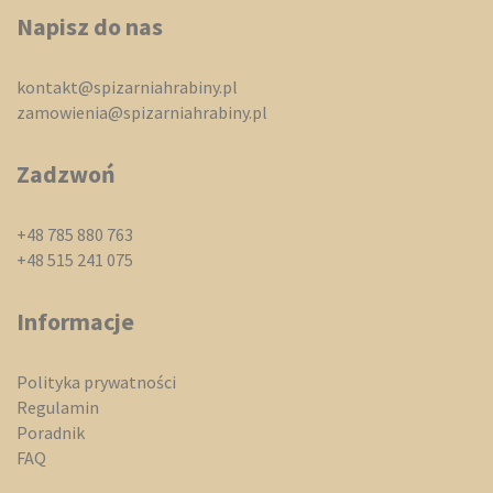
Napisz do nas
kontakt@spizarniahrabiny.pl
zamowienia@spizarniahrabiny.pl
Zadzwoń
+48 785 880 763
+48 515 241 075
Informacje
Polityka prywatności
Regulamin
Poradnik
FAQ