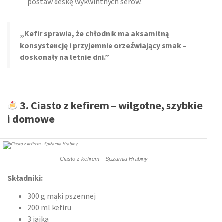
postaw deskę wykwintnych serów.
„Kefir sprawia, że chłodnik ma aksamitną
konsystencję i przyjemnie orzeźwiający smak –
doskonały na letnie dni.”
3.
Ciasto z kefirem – wilgotne, szybkie
i domowe
Ciasto z kefirem – Spiżarnia Hrabiny
Składniki:
300 g mąki pszennej
200 ml kefiru
3 jajka