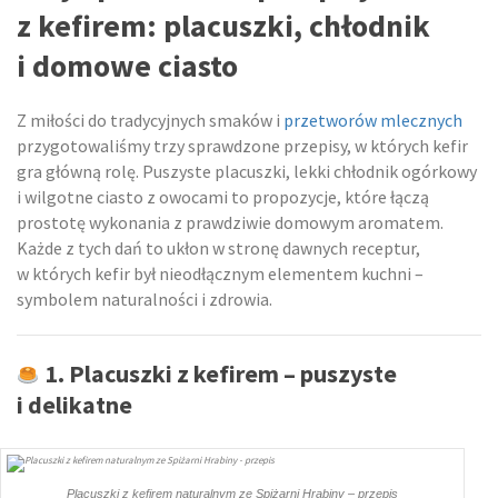
z kefirem: placuszki, chłodnik
i domowe ciasto
Z miłości do tradycyjnych smaków i
przetworów mlecznych
przygotowaliśmy trzy sprawdzone przepisy, w których kefir
gra główną rolę. Puszyste placuszki, lekki chłodnik ogórkowy
i wilgotne ciasto z owocami to propozycje, które łączą
prostotę wykonania z prawdziwie domowym aromatem.
Każde z tych dań to ukłon w stronę dawnych receptur,
w których kefir był nieodłącznym elementem kuchni –
symbolem naturalności i zdrowia.
1.
Placuszki z kefirem – puszyste
i delikatne
Placuszki z kefirem naturalnym ze Spiżarni Hrabiny – przepis