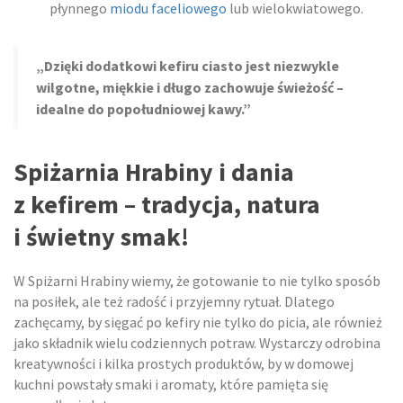
płynnego
miodu faceliowego
lub wielokwiatowego.
„Dzięki dodatkowi kefiru ciasto jest niezwykle
wilgotne, miękkie i długo zachowuje świeżość –
idealne do popołudniowej kawy.”
Spiżarnia Hrabiny i dania
z kefirem – tradycja, natura
i świetny smak!
W Spiżarni Hrabiny wiemy, że gotowanie to nie tylko sposób
na posiłek, ale też radość i przyjemny rytuał. Dlatego
zachęcamy, by sięgać po kefiry nie tylko do picia, ale również
jako składnik wielu codziennych potraw. Wystarczy odrobina
kreatywności i kilka prostych produktów, by w domowej
kuchni powstały smaki i aromaty, które pamięta się