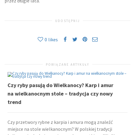
przez długie lata.
UDOSTĘPNIJ
0
likes
POWIĄZANE ARTYKUŁY
Czy ryby pasują do Wielkanocy? Karp i amur
na wielkanocnym stole – tradycja czy nowy
trend
Czy przetwory rybne z karpia i amura mogą znaleźć
miejsce na stole wielkanocnym? W polskiej tradycji