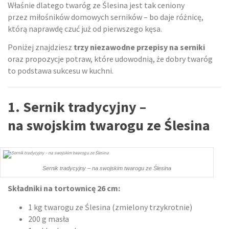
Właśnie dlatego twaróg ze Ślesina jest tak ceniony
przez miłośników domowych serników – bo daje różnicę,
którą naprawdę czuć już od pierwszego kęsa.
Poniżej znajdziesz
trzy niezawodne przepisy na serniki
oraz propozycje potraw, które udowodnią, że dobry twaróg
to podstawa sukcesu w kuchni.
1. Sernik tradycyjny –
na swojskim twarogu ze Ślesina
Sernik tradycyjny – na swojskim twarogu ze Ślesina
Składniki na tortownicę 26 cm:
1 kg twarogu ze Ślesina (zmielony trzykrotnie)
200 g masła