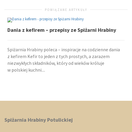
POWIĄZANE ARTYKUŁY
Dania z kefirem – przepisy ze Spiżarni Hrabiny
Spiżarnia Hrabiny poleca – inspiracje na codzienne dania
z kefirem Kefir to jeden z tych prostych, a zarazem
niezwykłych składników, który od wieków króluje
w polskiej kuchni....
Spiżarnia Hrabiny Potulickiej