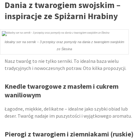
Dania z twarogiem swojskim –
inspiracje ze Spiżarni Hrabiny
Idealny ser na sernik – 3 przepisy oraz pomysły na dania z twarogiem swojskim
ze Ślesina
Nasz twaróg to nie tylko serniki. To idealna baza wielu
tradycyjnych i nowoczesnych potraw. Oto kilka propozycji.
Knedle twarogowe z masłem i cukrem
waniliowym
Łagodne, miękkie, delikatne – idealne jako szybki obiad lub
deser. Twaróg nadaje im puszystości i wyjątkowego aromatu.
Pierogi z twarogiem i ziemniakami (ruskie)