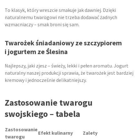
To klasyk, który wreszcie smakuje jak dawniej. Dzięki
naturalnemu twarogowi nie trzeba dodawać żadnych
wzmacniaczy – smak broni się sam.
Twarożek śniadaniowy ze szczypiorem
i jogurtem ze Ślesina
Najlepszy, jaki zjesz – świeży, lekki i pełen aromatu. Jogurt
naturalny naszej produkcji sprawia, że twarożek jest bardziej
kremowy i jednocześnie delikatniejszy.
Zastosowanie twarogu
swojskiego – tabela
Zastosowanie
Efekt kulinarny
Zalety
twarogu