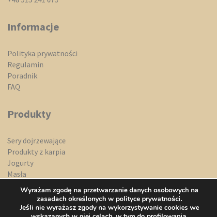
Informacje
Polityka prywatności
Regulamin
Poradnik
FAQ
Produkty
Sery dojrzewające
Produkty z karpia
Jogurty
Masła
Miody
Wyrażam zgodę na przetwarzanie danych osobowych na
Słodycze
zasadach określonych w polityce prywatności.
Przeciery owocowe
Jeśli nie wyrażasz zgody na wykorzystywanie cookies we
wskazanych w niej celach, w tym do profilowania,