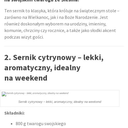
Ten sernik to klasyka, która króluje na świątecznym stole –
zarówno na Wielkanoc, jak i na Boże Narodzenie. Jest
również doskonałym wyborem na urodziny, imieniny,
komunie, chrzciny czy rocznice, a także jako słodki akcent
podczas wizyt gości.
2. Sernik cytrynowy – lekki,
aromatyczny, idealny
na weekend
Sernik cytrynowy – lekki, aromatyczny, idealny na weekend
Składniki:
800 g twarogu swojskiego