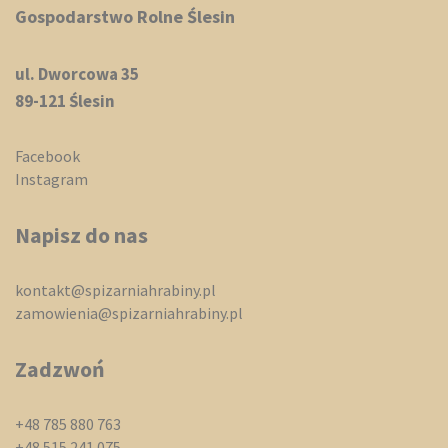
Gospodarstwo Rolne Ślesin
ul. Dworcowa 35
89-121 Ślesin
Facebook
Instagram
Napisz do nas
kontakt@spizarniahrabiny.pl
zamowienia@spizarniahrabiny.pl
Zadzwoń
+48 785 880 763
+48 515 241 075