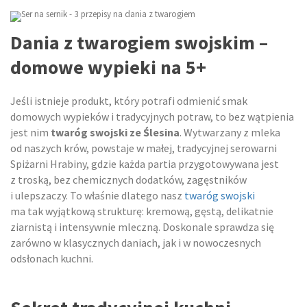
Dania z twarogiem swojskim –
domowe wypieki na 5+
Jeśli istnieje produkt, który potrafi odmienić smak
domowych wypieków i tradycyjnych potraw, to bez wątpienia
jest nim
twaróg swojski ze Ślesina
. Wytwarzany z mleka
od naszych krów, powstaje w małej, tradycyjnej serowarni
Spiżarni Hrabiny, gdzie każda partia przygotowywana jest
z troską, bez chemicznych dodatków, zagęstników
i ulepszaczy. To właśnie dlatego nasz
twaróg swojski
ma tak wyjątkową strukturę: kremową, gęstą, delikatnie
ziarnistą i intensywnie mleczną. Doskonale sprawdza się
zarówno w klasycznych daniach, jak i w nowoczesnych
odsłonach kuchni.