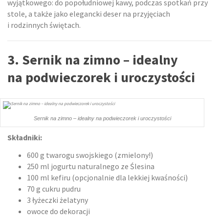
wyjątkowego: do popołudniowej kawy, podczas spotkań przy
stole, a także jako elegancki deser na przyjęciach
i rodzinnych świętach.
3. Sernik na zimno – idealny
na podwieczorek i uroczystości
Sernik na zimno – idealny na podwieczorek i uroczystości
Składniki:
600 g twarogu swojskiego (zmielony!)
250 ml jogurtu naturalnego ze Ślesina
100 ml kefiru (opcjonalnie dla lekkiej kwaśności)
70 g cukru pudru
3 łyżeczki żelatyny
owoce do dekoracji